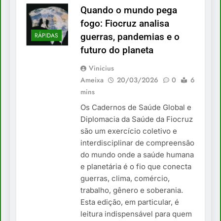
Quando o mundo pega
fogo: Fiocruz analisa
RÁPIDAS
guerras, pandemias e o
futuro do planeta
Vinicius
Ameixa
20/03/2026
0
6
mins
Os Cadernos de Saúde Global e
Diplomacia da Saúde da Fiocruz
são um exercício coletivo e
interdisciplinar de compreensão
do mundo onde a saúde humana
e planetária é o fio que conecta
guerras, clima, comércio,
trabalho, gênero e soberania.
Esta edição, em particular, é
leitura indispensável para quem