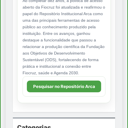
Ao completar dez anos, a política de acesso
aberto da Fiocruz foi atualizada e reafirmou o
papel do Repositório Institucional Arca como
uma das principais ferramentas de acesso
público ao conhecimento produzido pela
instituição. Entre os avanços, ganhou
destaque a funcionalidade que passou a
relacionar a produção científica da Fundação
aos Objetivos de Desenvolvimento
Sustentável (ODS), fortalecendo de forma
prática e institucional a conexão entre
Fiocruz, saúde e Agenda 2030.
Pesquisar no Repositório Arca
Categorias