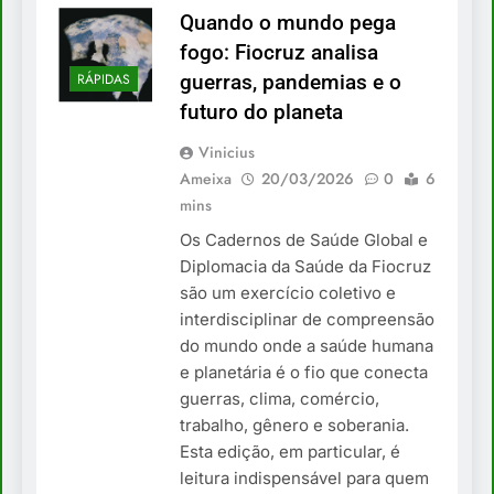
Quando o mundo pega
fogo: Fiocruz analisa
RÁPIDAS
guerras, pandemias e o
futuro do planeta
Vinicius
Ameixa
20/03/2026
0
6
mins
Os Cadernos de Saúde Global e
Diplomacia da Saúde da Fiocruz
são um exercício coletivo e
interdisciplinar de compreensão
do mundo onde a saúde humana
e planetária é o fio que conecta
guerras, clima, comércio,
trabalho, gênero e soberania.
Esta edição, em particular, é
leitura indispensável para quem