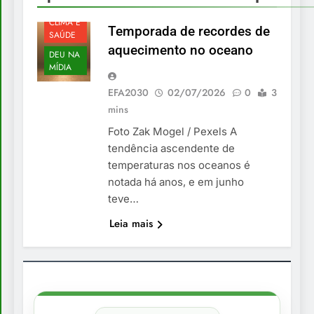
CLIMA E
Temporada de recordes de
SAÚDE
aquecimento no oceano
DEU NA
MÍDIA
EFA2030
02/07/2026
0
3
mins
Foto Zak Mogel / Pexels A
tendência ascendente de
temperaturas nos oceanos é
notada há anos, e em junho
teve…
Leia mais