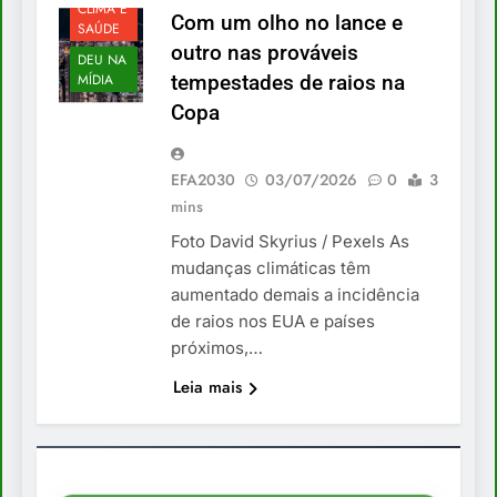
CLIMA E
Com um olho no lance e
SAÚDE
outro nas prováveis
DEU NA
MÍDIA
tempestades de raios na
Copa
EFA2030
03/07/2026
0
3
mins
Foto David Skyrius / Pexels As
mudanças climáticas têm
aumentado demais a incidência
de raios nos EUA e países
próximos,…
Leia mais