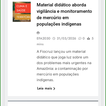
Material didático aborda
CLIMA E
SAÚDE
vigilância e monitoramento
TERRITÓRIOS
de mercúrio em
populações indígenas
EFA2030
31/03/2026
0
5
mins
A Fiocruz lançou um material
didático que joga luz sobre um
dos problemas mais urgentes na
Amazônia: a contaminação por
mercúrio em populações
indígenas.
Leia mais