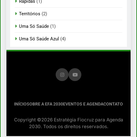
Rápidas
(1)
Territórios
(2)
Uma Só Saúde
(1)
Uma Só Saúde Azul
(4)
INÍCIO
SOBRE A EFA 2030
EVENTOS E AGENDA
CONTATO
Copyright ©2026 Estratégia Fiocruz para Agenda
2030. Todos os direitos reservados.