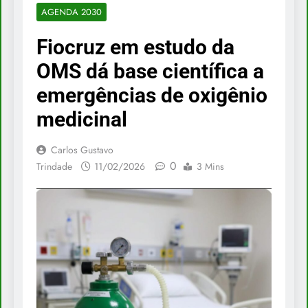
AGENDA 2030
Fiocruz em estudo da
OMS dá base científica a
emergências de oxigênio
medicinal
Carlos Gustavo
0
Trindade
11/02/2026
3 Mins