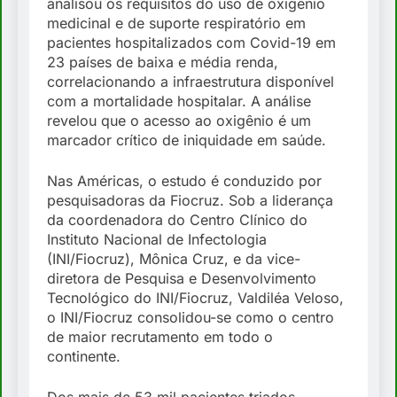
analisou os requisitos do uso de oxigênio
medicinal e de suporte respiratório em
pacientes hospitalizados com Covid-19 em
23 países de baixa e média renda,
correlacionando a infraestrutura disponível
com a mortalidade hospitalar. A análise
revelou que o acesso ao oxigênio é um
marcador crítico de iniquidade em saúde.
Nas Américas, o estudo é conduzido por
pesquisadoras da Fiocruz. Sob a liderança
da coordenadora do Centro Clínico do
Instituto Nacional de Infectologia
(INI/Fiocruz), Mônica Cruz, e da vice-
diretora de Pesquisa e Desenvolvimento
Tecnológico do INI/Fiocruz, Valdiléa Veloso,
o INI/Fiocruz consolidou-se como o centro
de maior recrutamento em todo o
continente.
Dos mais de 53 mil pacientes triados